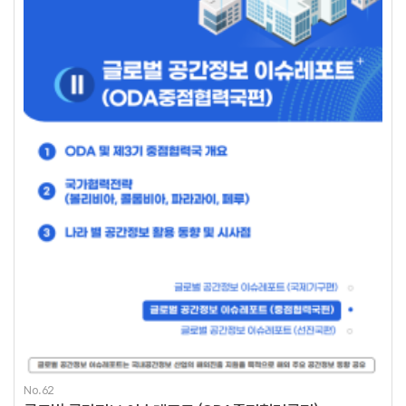
No.62