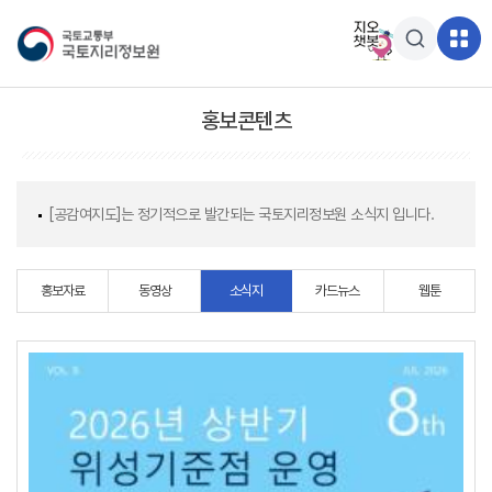
홍보콘텐츠
[공감여지도]는 정기적으로 발간되는 국토지리정보원 소식지 입니다.
홍보자료
동영상
소식지
카드뉴스
웹툰