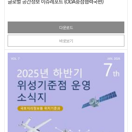
글로벌 공간정보 이슈레포트 (ODA중점협력국편)
다운로드
바로보기