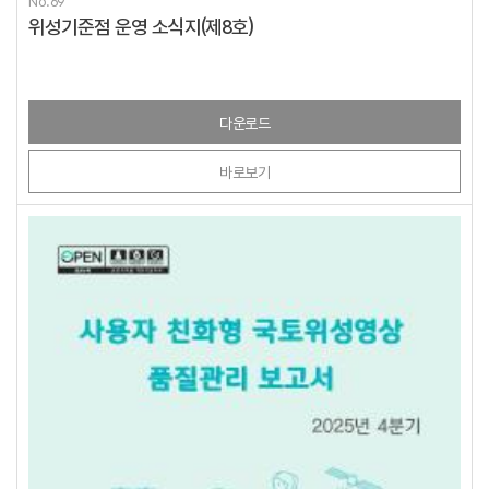
No.69
위성기준점 운영 소식지(제8호)
다운로드
바로보기