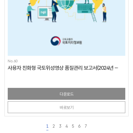
No.60
사용자 친화형 국토위성영상 품질관리 보고서(2024년 4분기)
다운로드
바로보기
1
2
3
4
5
6
7