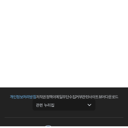
개인정보처리방침
저작권정책
이메일무단수집거부
관련사이트
뷰어다운로드
관련 누리집