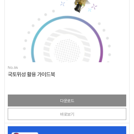
No.64
국토위성 활용 가이드북
다운로드
바로보기