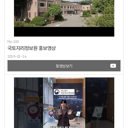
No.100
국토지리정보원 홍보영상
2019-01-14
동영상보기