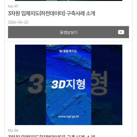
No.97
3차원 입체지도(하천데이터) 구축사례 소개
2026-04-22
동영상보기
No.96