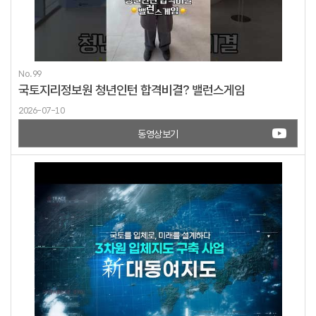
No.99
국토지리정보원 청년인턴 합격비결? 밸런스게임
2026-07-10
동영상보기