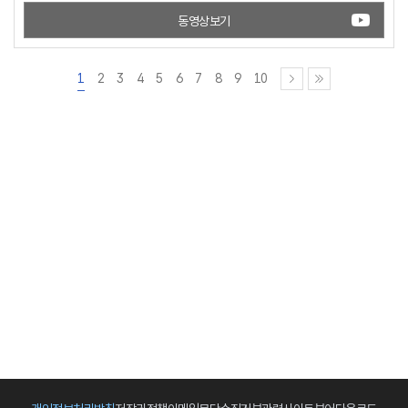
동영상보기
1
2
3
4
5
6
7
8
9
10