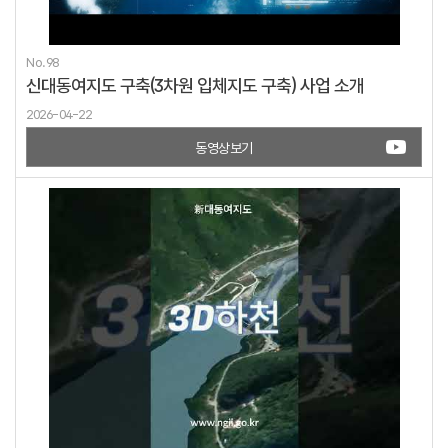
No.98
신대동여지도 구축(3차원 입체지도 구축) 사업 소개
2026-04-22
동영상보기