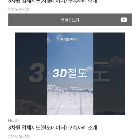
3차원 입체지도(지형데이터) 구축사례 소개
2026-04-22
동영상보기
No.95
3차원 입체지도(철도데이터) 구축사례 소개
2026-04-22