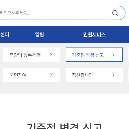
츠센터
알림
민원서비스
측량업 등록·변경
기준점 변경 신고
국민참여
칭찬합니다
기준점 변경 신고