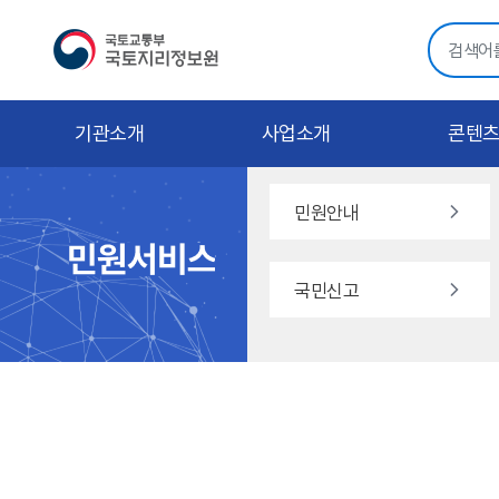
기관소개
사업소개
콘텐
민원안내
국민신고