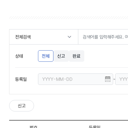
전체검색
상태
전체
신고
완료
등록일
~
번호
등록일