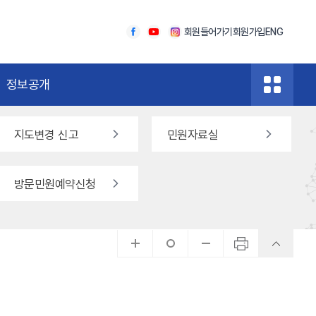
회원들어가기
회원가입
ENG
정보공개
지도변경 신고
민원자료실
방문민원예약신청