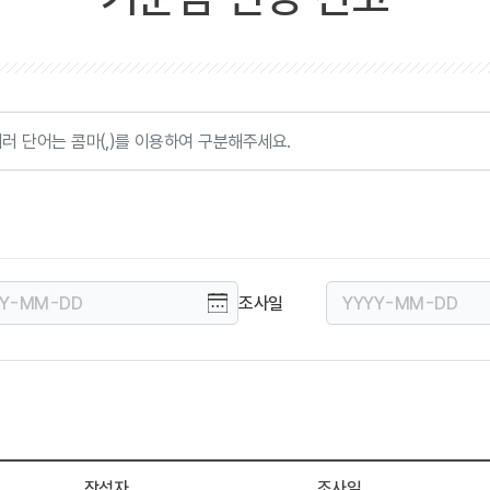
조사일
작성자
조사일