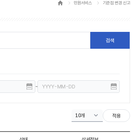
민원서비스
기준점 변경 신고
~
10개
상태
상세정보