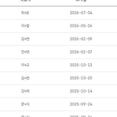
최*호
2026-07-04
이*철
2026-05-26
김*현
2026-02-09
안*연
2026-02-07
이*규
2025-10-13
김*현
2025-10-20
강*희
2025-10-14
문*식
2025-09-24