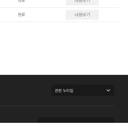
완료
내용보기
완료
내용보기
관련 누리집
.