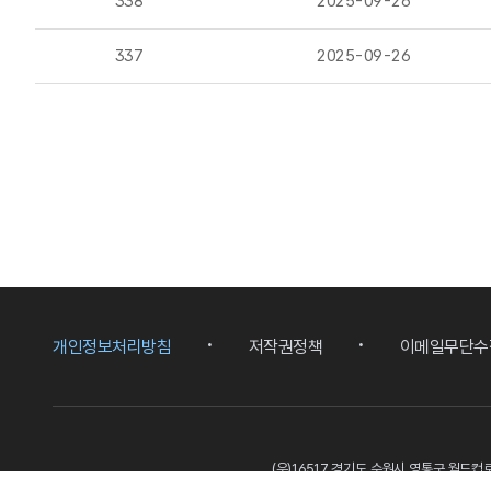
338
2025-09-26
337
2025-09-26
개인정보처리방침
저작권정책
이메일무단수
(우)16517 경기도 수원시 영통구 월드컵로
본 홈페이지는 게시된 이메일 주소가 자동