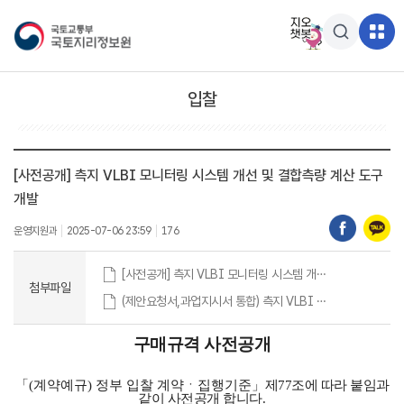
입찰
[사전공개] 측지 VLBI 모니터링 시스템 개선 및 결합측량 계산 도구
개발
운영지원과
2025-07-06 23:59
176
[사전공개] 측지 VLBI 모니터링 시스템 개선 및 결합측량 계산 도구 개발.hwpx
첨부파일
(제안요청서,과업지시서 통합) 측지 VLBI 모니터링 시스템 개선 및 결합측량 계산 도구 개발.hwpx
구매규격 사전공개
「(계약예규)
정부 입찰 계약ㆍ집행기준」
제77조에 따라 붙임과
같이 사전공개 합니다
.