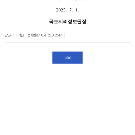
2025. 7. 1.
국토지리정보원장
담당자 :
이석현
전화번호 :
031-210-2614
목록