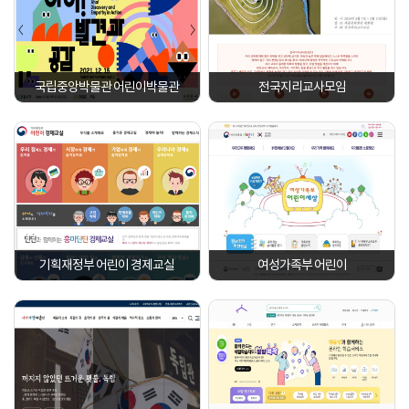
국립중앙박물관 어린이박물관
전국지리교사모임
기획재정부 어린이 경제교실
여성가족부 어린이