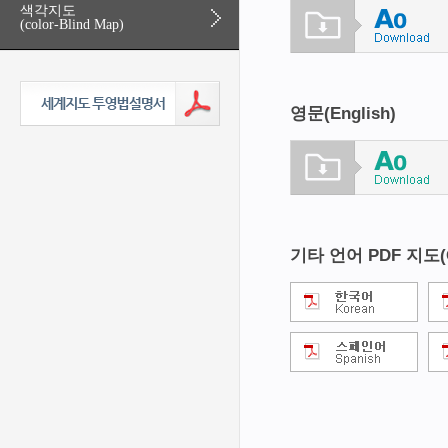
색각지도
(color-Blind Map)
영문(English)
기타 언어 PDF 지도(Ot