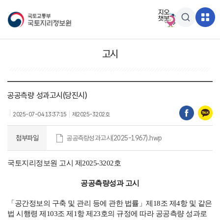
고시
공공측량 성과고시(당진시)
2025-07-04 13:37:15
제2025-3202호
첨부파일
공공측량성과고시(2025-1967).hwp
국토지리정보원 고시 제2025-3202호
공공측량성과 고시
「공간정보의 구축 및 관리 등에 관한 법률」제18조 제4항 및 같은
법 시행령 제103조 제1항 제23호의 규정에 따라 공공측량 성과로