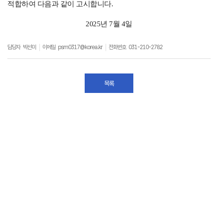
적합하여 다음과 같이 고시합니다.
2025년 7월 4일
담당자
박선미
이메일
psm0317@korea.kr
전화번호
031-210-2782
목록