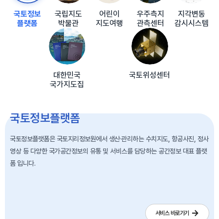
국토정보
국립지도
어린이
우주측지
지각변동
플랫폼
박물관
지도여행
관측센터
감시시스템
대한민국
국토위성센터
국가지도집
국토정보플랫폼
국토정보플랫폼은 국토지리정보원에서 생산·관리하는 수치지도, 항공사진, 정사
영상 등 다양한 국가공간정보의 유통 및 서비스를 담당하는 공간정보 대표 플랫
폼 입니다.
서비스 바로가기