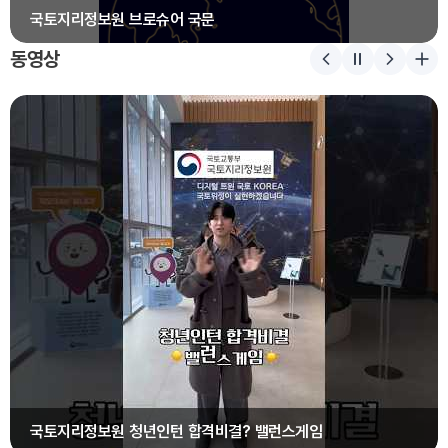
국토지리정보원 브로슈어 국문
동영상
국토지리정보원 청년인턴 합격비결? 밸런스게임