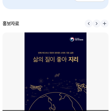
슬라이드 콘텐츠
홍보자료