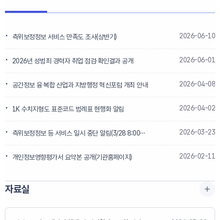
2026-06-10
측위보정정보 서비스 만족도 조사(상반기)
2026-06-01
2026년 성범죄 경력자 취업 점검․확인결과 공개
2026-04-08
공간정보 융ˑ복합 산업과 지방행정 혁신포럼 개최 안내
2026-04-02
1K 수치지형도 표준코드 범례표 현행화 알림
2026-03-23
측위보정정보 등 서비스 일시 중단 알림(3/28 8:00~15:30)
2026-02-11
개인정보영향평가서 요약본 공개(기관홈페이지)
자료실