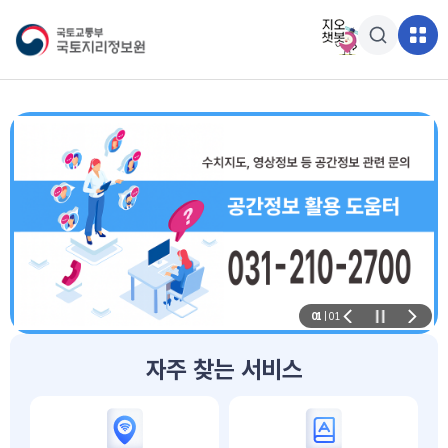
알림판
01
|
01
자주 찾는 서비스