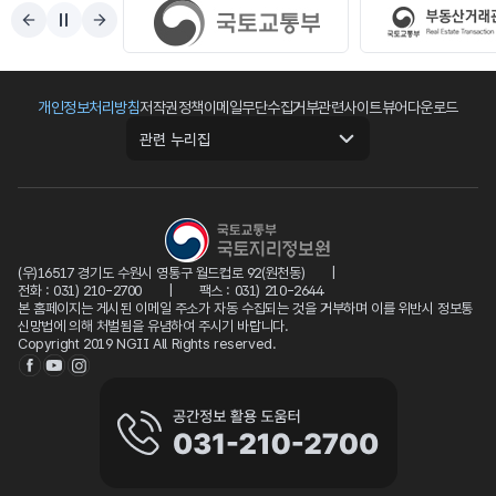
개인정보처리방침
저작권정책
이메일무단수집거부
관련사이트
뷰어다운로드
관련 누리집
(우)16517 경기도 수원시 영통구 월드컵로 92(원천동)
전화 : 031) 210-2700
팩스 : 031) 210-2644
본 홈페이지는 게시된 이메일 주소가 자동 수집되는 것을 거부하며 이를 위반시 정보통
신망법에 의해 처벌됨을 유념하여 주시기 바랍니다.
Copyright 2019 NGII All Rights reserved.